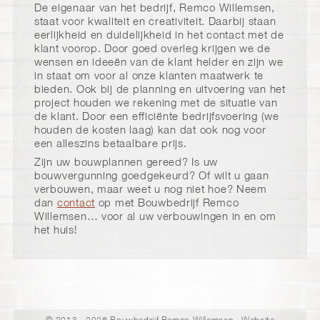
De eigenaar van het bedrijf, Remco Willemsen,
staat voor kwaliteit en creativiteit. Daarbij staan
eerlijkheid en duidelijkheid in het contact met de
klant voorop. Door goed overleg krijgen we de
wensen en ideeën van de klant helder en zijn we
in staat om voor al onze klanten maatwerk te
bieden. Ook bij de planning en uitvoering van het
project houden we rekening met de situatie van
de klant. Door een efficiënte bedrijfsvoering (we
houden de kosten laag) kan dat ook nog voor
een alleszins betaalbare prijs.
Zijn uw bouwplannen gereed? Is uw
bouwvergunning goedgekeurd? Of wilt u gaan
verbouwen, maar weet u nog niet hoe? Neem
dan
contact
op met Bouwbedrijf Remco
Willemsen… voor al uw verbouwingen in en om
het huis!