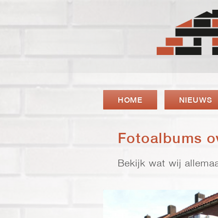
HOME
NIEUWS
Fotoalbums o
Bekijk wat wij allem