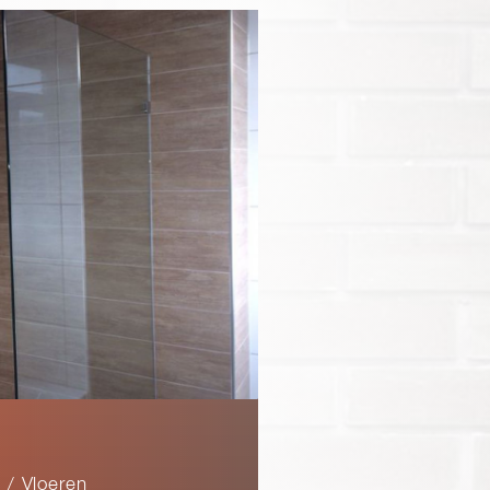
 / Vloeren