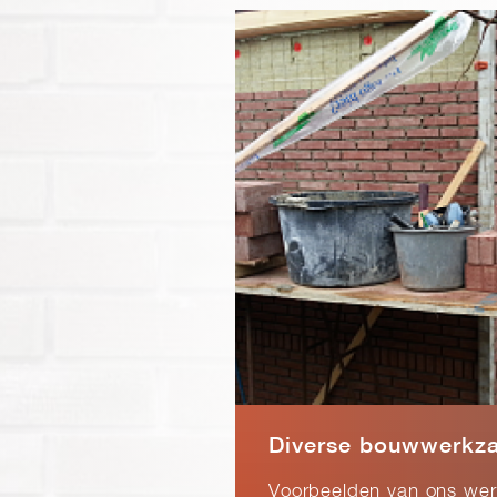
Diverse bouwwerkz
Voorbeelden van ons we